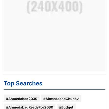
Top Searches
#Ahmedabad2030
#AhmedabadChunav
#AhmedabadReadyFor2030
#Budget