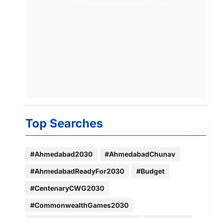
Top Searches
#Ahmedabad2030
#AhmedabadChunav
#AhmedabadReadyFor2030
#Budget
#CentenaryCWG2030
#CommonwealthGames2030