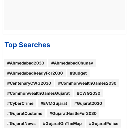
Top Searches
#Ahmedabad2030
#AhmedabadChunav
#AhmedabadReadyFor2030
#Budget
#CentenaryCWG2030
#CommonwealthGames2030
#CommonwealthGamesGujarat
#CWG2030
#CyberCrime
#EVMGujarat
#Gujarat2030
#GujaratCustoms
#GujaratHustleFor2030
#GujaratNews
#GujaratOnTheMap
#GujaratPolice