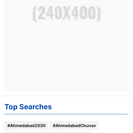
Top Searches
#Ahmedabad2030
#AhmedabadChunav