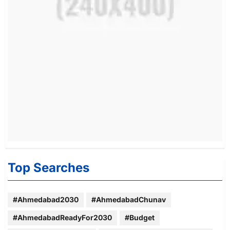
Top Searches
#Ahmedabad2030
#AhmedabadChunav
#AhmedabadReadyFor2030
#Budget