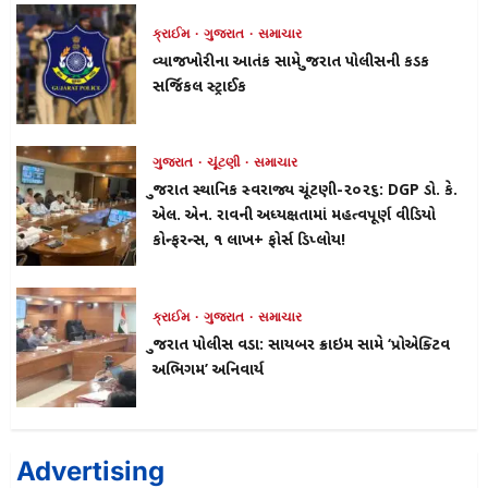
ક્રાઈમ
ગુજરાત
સમાચાર
વ્યાજખોરીના આતંક સામે ગુજરાત પોલીસની કડક
સર્જિકલ સ્ટ્રાઈક
ગુજરાત
ચૂંટણી
સમાચાર
ગુજરાત સ્થાનિક સ્વરાજ્ય ચૂંટણી-૨૦૨૬: DGP ડો. કે.
એલ. એન. રાવની અધ્યક્ષતામાં મહત્વપૂર્ણ વીડિયો
કોન્ફરન્સ, ૧ લાખ+ ફોર્સ ડિપ્લોય!
ક્રાઈમ
ગુજરાત
સમાચાર
ગુજરાત પોલીસ વડા: સાયબર ક્રાઇમ સામે ‘પ્રોએક્ટિવ
અભિગમ’ અનિવાર્ય
Advertising