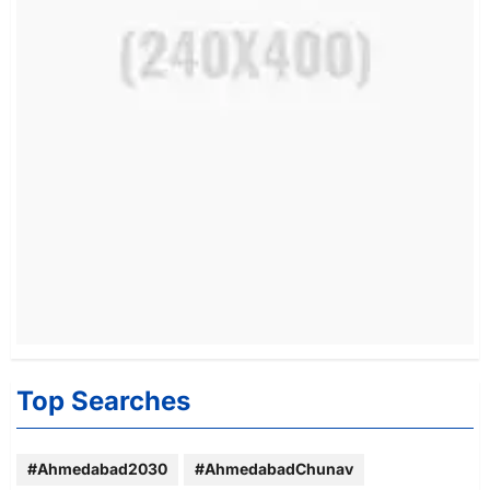
Top Searches
#Ahmedabad2030
#AhmedabadChunav