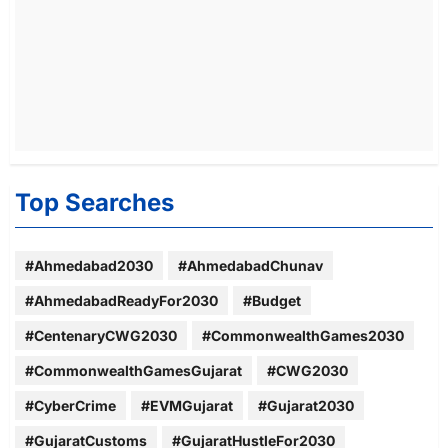
Top Searches
#Ahmedabad2030
#AhmedabadChunav
#AhmedabadReadyFor2030
#Budget
#CentenaryCWG2030
#CommonwealthGames2030
#CommonwealthGamesGujarat
#CWG2030
#CyberCrime
#EVMGujarat
#Gujarat2030
#GujaratCustoms
#GujaratHustleFor2030