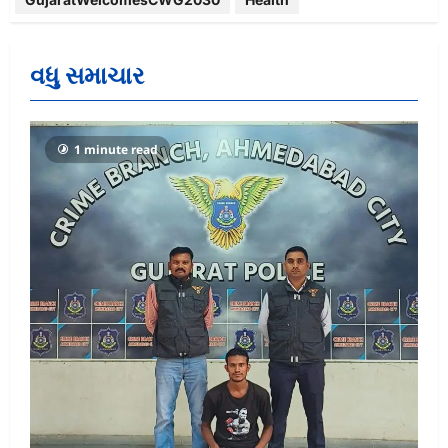
વધુ સમાચાર
1 minute read