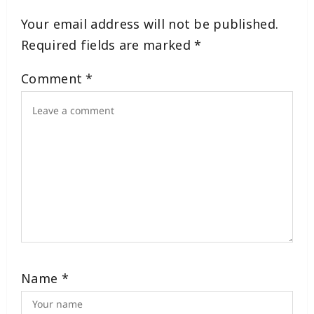
a
Your email address will not be published.
t
Required fields are marked
*
i
Comment
*
o
n
Name
*