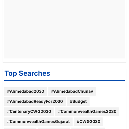
Top Searches
#Ahmedabad2030
#AhmedabadChunav
#AhmedabadReadyFor2030
#Budget
#CentenaryCWG2030
#CommonwealthGames2030
#CommonwealthGamesGujarat
#CWG2030