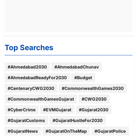
Top Searches
#Ahmedabad2030
#AhmedabadChunav
#AhmedabadReadyFor2030
#Budget
#CentenaryCWG2030
#CommonwealthGames2030
#CommonwealthGamesGujarat
#CWG2030
#CyberCrime
#EVMGujarat
#Gujarat2030
#GujaratCustoms
#GujaratHustleFor2030
#GujaratNews
#GujaratOnTheMap
#GujaratPolice