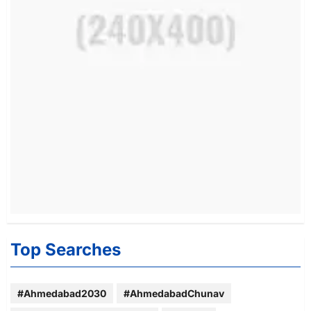
Top Searches
#Ahmedabad2030
#AhmedabadChunav