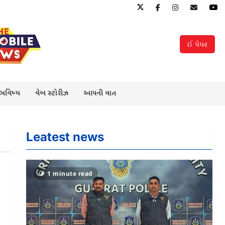
ઈ પેપર
 ભવિષ્ય
વેબ સ્ટોરીઝ
આપની વાત
Leatest news
1 minute read