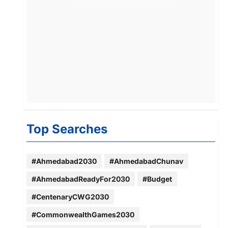
Top Searches
#Ahmedabad2030
#AhmedabadChunav
#AhmedabadReadyFor2030
#Budget
#CentenaryCWG2030
#CommonwealthGames2030