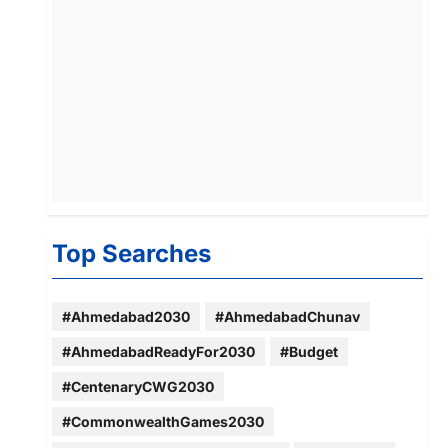
Top Searches
#Ahmedabad2030
#AhmedabadChunav
#AhmedabadReadyFor2030
#Budget
#CentenaryCWG2030
#CommonwealthGames2030